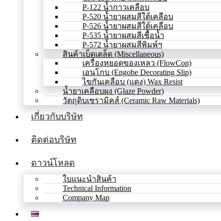
P-122 น้ำกาวเคลือบ
P-520 น้ำยาผสมสีใต้เคลือบ
P-526 น้ำยาผสมสีใต้เคลือบ
P-535 น้ำยาผสมสีเชื้อน้ำ
P-572 น้ำยาผสมสีพิมพ์ฯ
สินค้าเบ็ดเตล็ด (Miscellaneous)
เครื่องหยอดของเหลว (FlowCon)
เอนโกบ (Engobe Decorating Slip)
ไขกันเคลือบ (แดง) Wax Resist
น้ำยาเคลือบผง (Glaze Powder)
วัตถุดิบเซรามิคส์ (Ceramic Raw Materials)
เกี่ยวกับบริษัท
ติดต่อบริษัท
ดาวน์โหลด
ใบแนะนำสินค้า
Technical Information
Company Map