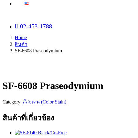
02-453-1788
Home
สินค้า
SF-6608 Praseodymium
SF-6608 Praseodymium
Category:
สีสะเตน (Color Stain)
สินค้าที่เกี่ยวข้อง