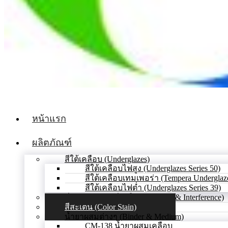
หน้าแรก
ผลิตภัณฑ์
สีใต้เคลือบ (Underglazes)
สีใต้เคลือบไฟสูง (Underglazes Series 50)
สีใต้เคลือบเทมเพอร่า (Tempera Underglaz
สีใต้เคลือบไฟต่ำ (Underglazes Series 39)
สีเมทัลลิคและสีเหลือบ (Metallic & Interference)
สีสะเตน (Color Stain)
น้ำยาผสมต่างๆ (Binder & Medium)
CM-138 น้ำยาผสมเคลือบ