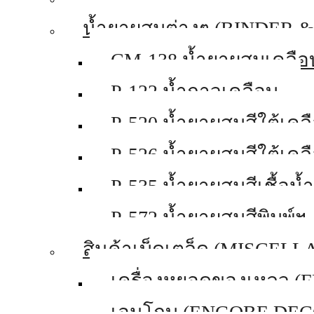
น้ำยาผสมต่างๆ (BINDER 
CM-138 น้ำยาผสมเคลือ
P-122 น้ำกาวเคลือบ
P-520 น้ำยาผสมสีใต้เคล
P-526 น้ำยาผสมสีใต้เคล
P-535 น้ำยาผสมสีเชื้อน้ำ
P-572 น้ำยาผสมสีพิมพ์ฯ
สินค้าเบ็ดเตล็ด (MISCEL
เครื่องหยอดของเหลว 
เอนโกบ (ENGOBE DEC