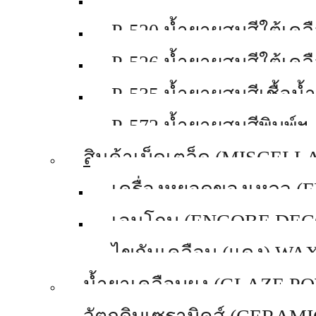
P-520 น้ำยาผสมสีใต้เคล
P-526 น้ำยาผสมสีใต้เคล
P-535 น้ำยาผสมสีเชื้อน้ำ
P-572 น้ำยาผสมสีพิมพ์ฯ
สินค้าเบ็ดเตล็ด (MISCEL
เครื่องหยอดของเหลว 
เอนโกบ (ENGOBE DEC
ไขกันเคลือบ (แดง) WA
น้ำยาเคลือบผง (GLAZE P