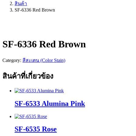
สินค้า
SF-6336 Red Brown
SF-6336 Red Brown
Category:
สีสะเตน (Color Stain)
สินค้าที่เกี่ยวข้อง
SF-6533 Alumina Pink
SF-6535 Rose