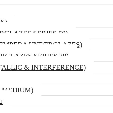
S)
DERGLAZES SERIES 50)
า (TEMPERA UNDERGLAZES)
DERGLAZES SERIES 39)
METALLIC & INTERFERENCE)
& MEDIUM)
บ