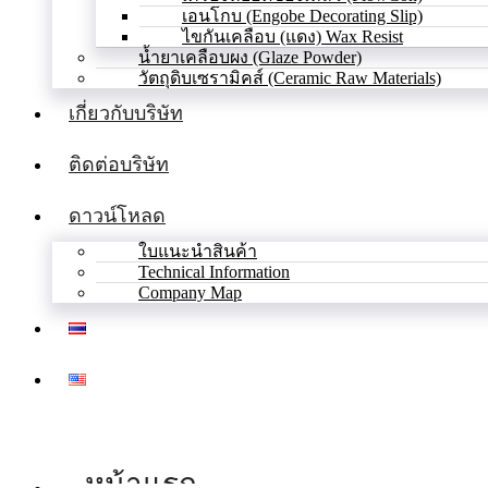
เอนโกบ (Engobe Decorating Slip)
ไขกันเคลือบ (แดง) Wax Resist
น้ำยาเคลือบผง (Glaze Powder)
วัตถุดิบเซรามิคส์ (Ceramic Raw Materials)
เกี่ยวกับบริษัท
ติดต่อบริษัท
ดาวน์โหลด
ใบแนะนำสินค้า
Technical Information
Company Map
หน้าแรก