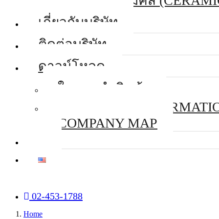
วัตถุดิบเซรามิคส์ (CERA
เกี่ยวกับบริษัท
ติดต่อบริษัท
ดาวน์โหลด
ใบแนะนำสินค้า
TECHNICAL INFORMATI
COMPANY MAP
02-453-1788
Home