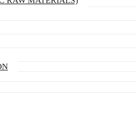
MIC RAW MATERIALS)
ON