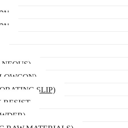
ือบ
ือบ
LANEOUS)
(FLOWCON)
ORATING SLIP)
X RESIST
OWDER)