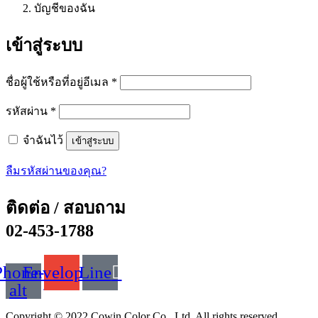
บัญชีของฉัน
เข้าสู่ระบบ
ต้องการ
ชื่อผู้ใช้หรือที่อยู่อีเมล
*
ต้องการ
รหัสผ่าน
*
จำฉันไว้
เข้าสู่ระบบ
ลืมรหัสผ่านของคุณ?
ติดต่อ / สอบถาม
02-453-1788
Phone-
Envelope
Line
alt
Copyright © 2022 Cowin Color Co., Ltd. All rights reserved.