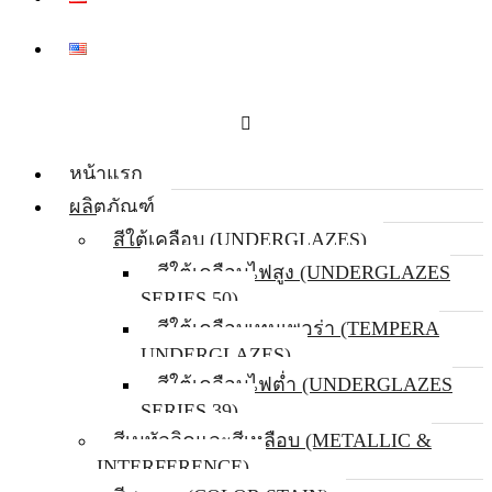
หน้าแรก
ผลิตภัณฑ์
สีใต้เคลือบ (UNDERGLAZES)
สีใต้เคลือบไฟสูง (UNDERGLAZES
SERIES 50)
สีใต้เคลือบเทมเพอร่า (TEMPERA
UNDERGLAZES)
สีใต้เคลือบไฟต่ำ (UNDERGLAZES
SERIES 39)
สีเมทัลลิคและสีเหลือบ (METALLIC &
INTERFERENCE)