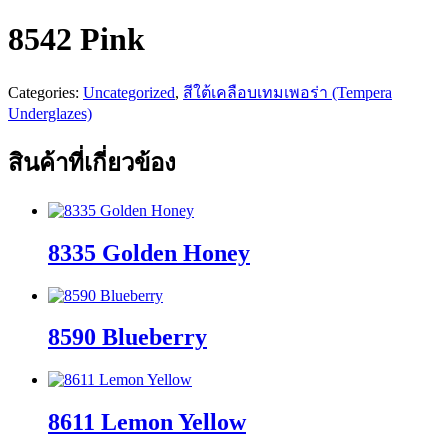
8542 Pink
Categories:
Uncategorized
,
สีใต้เคลือบเทมเพอร่า (Tempera
Underglazes)
สินค้าที่เกี่ยวข้อง
8335 Golden Honey
8590 Blueberry
8611 Lemon Yellow