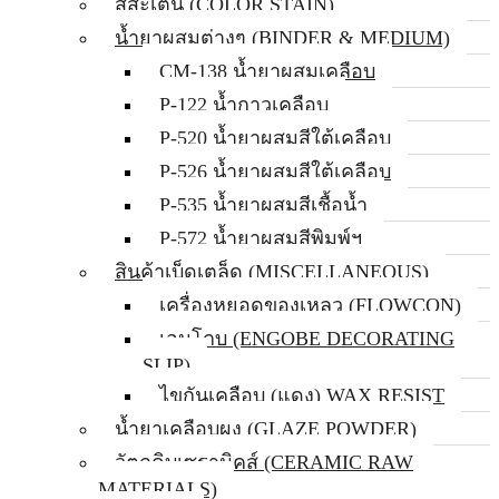
สีสะเตน (COLOR STAIN)
น้ำยาผสมต่างๆ (BINDER & MEDIUM)
CM-138 น้ำยาผสมเคลือบ
P-122 น้ำกาวเคลือบ
P-520 น้ำยาผสมสีใต้เคลือบ
P-526 น้ำยาผสมสีใต้เคลือบ
P-535 น้ำยาผสมสีเชื้อน้ำ
P-572 น้ำยาผสมสีพิมพ์ฯ
สินค้าเบ็ดเตล็ด (MISCELLANEOUS)
เครื่องหยอดของเหลว (FLOWCON)
เอนโกบ (ENGOBE DECORATING
SLIP)
ไขกันเคลือบ (แดง) WAX RESIST
น้ำยาเคลือบผง (GLAZE POWDER)
วัตถุดิบเซรามิคส์ (CERAMIC RAW
MATERIALS)