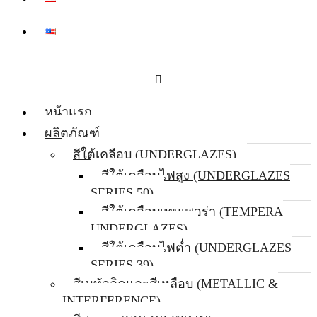
หน้าแรก
ผลิตภัณฑ์
สีใต้เคลือบ (UNDERGLAZES)
สีใต้เคลือบไฟสูง (UNDERGLAZES
SERIES 50)
สีใต้เคลือบเทมเพอร่า (TEMPERA
UNDERGLAZES)
สีใต้เคลือบไฟต่ำ (UNDERGLAZES
SERIES 39)
สีเมทัลลิคและสีเหลือบ (METALLIC &
INTERFERENCE)