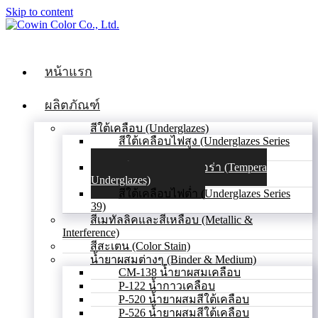
Skip to content
หน้าแรก
ผลิตภัณฑ์
สีใต้เคลือบ (Underglazes)
สีใต้เคลือบไฟสูง (Underglazes Series
50)
สีใต้เคลือบเทมเพอร่า (Tempera
Underglazes)
สีใต้เคลือบไฟต่ำ (Underglazes Series
39)
สีเมทัลลิคและสีเหลือบ (Metallic &
Interference)
สีสะเตน (Color Stain)
น้ำยาผสมต่างๆ (Binder & Medium)
CM-138 น้ำยาผสมเคลือบ
P-122 น้ำกาวเคลือบ
P-520 น้ำยาผสมสีใต้เคลือบ
P-526 น้ำยาผสมสีใต้เคลือบ