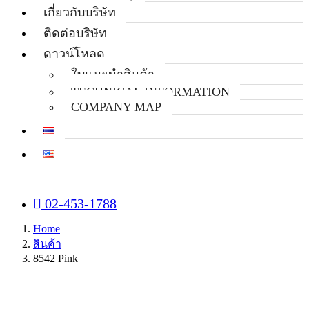
เกี่ยวกับบริษัท
ติดต่อบริษัท
ดาวน์โหลด
ใบแนะนำสินค้า
TECHNICAL INFORMATION
COMPANY MAP
02-453-1788
Home
สินค้า
8542 Pink