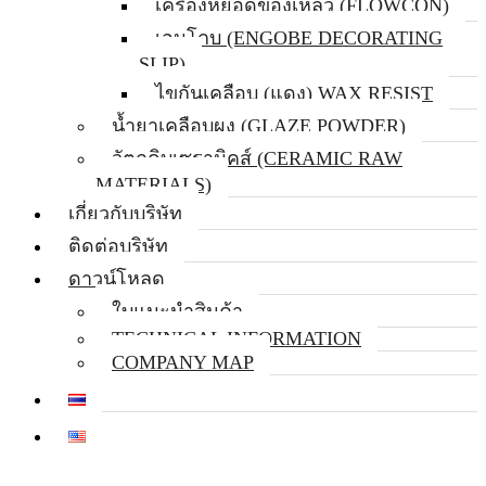
เครื่องหยอดของเหลว (FLOWCON)
เอนโกบ (ENGOBE DECORATING
SLIP)
ไขกันเคลือบ (แดง) WAX RESIST
น้ำยาเคลือบผง (GLAZE POWDER)
วัตถุดิบเซรามิคส์ (CERAMIC RAW
MATERIALS)
เกี่ยวกับบริษัท
ติดต่อบริษัท
ดาวน์โหลด
ใบแนะนำสินค้า
TECHNICAL INFORMATION
COMPANY MAP