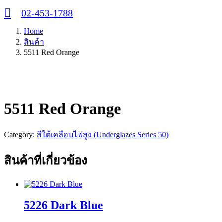
02-453-1788
Home
สินค้า
5511 Red Orange
5511 Red Orange
Category:
สีใต้เคลือบไฟสูง (Underglazes Series 50)
สินค้าที่เกี่ยวข้อง
5226 Dark Blue