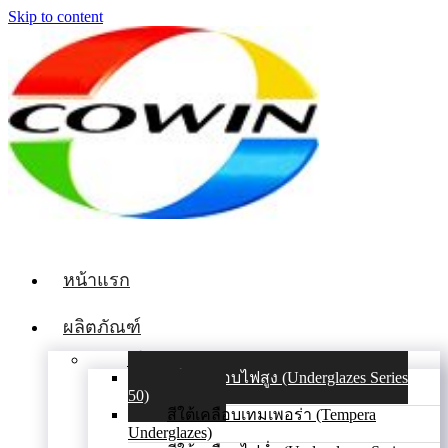
Skip to content
หน้าแรก
ผลิตภัณฑ์
สีใต้เคลือบ (Underglazes)
สีใต้เคลือบไฟสูง (Underglazes Series
50)
สีใต้เคลือบเทมเพอร่า (Tempera
Underglazes)