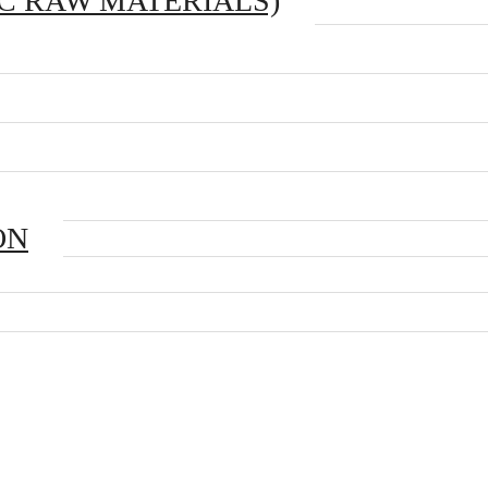
MIC RAW MATERIALS)
ON