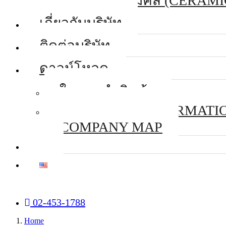
วัตถุดิบเซรามิคส์ (CERA
เกี่ยวกับบริษัท
ติดต่อบริษัท
ดาวน์โหลด
ใบแนะนำสินค้า
TECHNICAL INFORMATI
COMPANY MAP
02-453-1788
Home