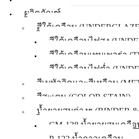
ผลิตภัณฑ์
สีใต้เคลือบ (UNDERGLAZE
สีใต้เคลือบไฟสูง (UN
สีใต้เคลือบเทมเพอร่
สีใต้เคลือบไฟต่ำ (UN
สีเมทัลลิคและสีเหลือบ (
สีสะเตน (COLOR STAIN)
น้ำยาผสมต่างๆ (BINDER 
CM-138 น้ำยาผสมเคลือ
P-122 น้ำกาวเคลือบ