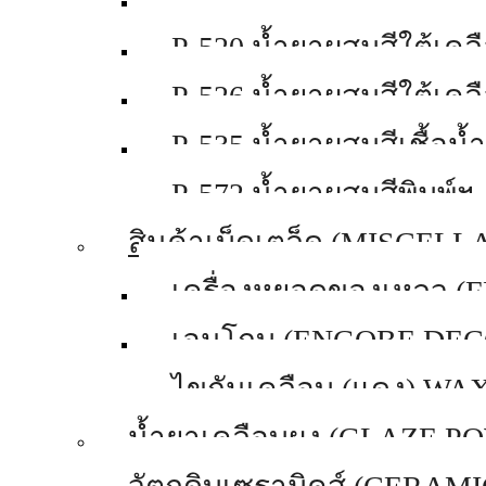
P-520 น้ำยาผสมสีใต้เคล
P-526 น้ำยาผสมสีใต้เคล
P-535 น้ำยาผสมสีเชื้อน้ำ
P-572 น้ำยาผสมสีพิมพ์ฯ
สินค้าเบ็ดเตล็ด (MISCEL
เครื่องหยอดของเหลว 
เอนโกบ (ENGOBE DEC
ไขกันเคลือบ (แดง) WA
น้ำยาเคลือบผง (GLAZE P