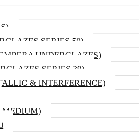
S)
DERGLAZES SERIES 50)
า (TEMPERA UNDERGLAZES)
DERGLAZES SERIES 39)
METALLIC & INTERFERENCE)
& MEDIUM)
บ