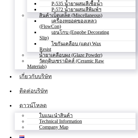
P-535 น้ำยาผสมสีเชื้อน้ำ
P-572 น้ำยาผสมสีพิมพ์ฯ
สินค้าเบ็ดเตล็ด (Miscellaneous)
เครื่องหยอดของเหลว
(FlowCon)
เอนโกบ (Engobe Decorating
Slip)
ไขกันเคลือบ (แดง) Wax
Resist
น้ำยาเคลือบผง (Glaze Powder)
วัตถุดิบเซรามิคส์ (Ceramic Raw
Materials)
เกี่ยวกับบริษัท
ติดต่อบริษัท
ดาวน์โหลด
ใบแนะนำสินค้า
Technical Information
Company Map