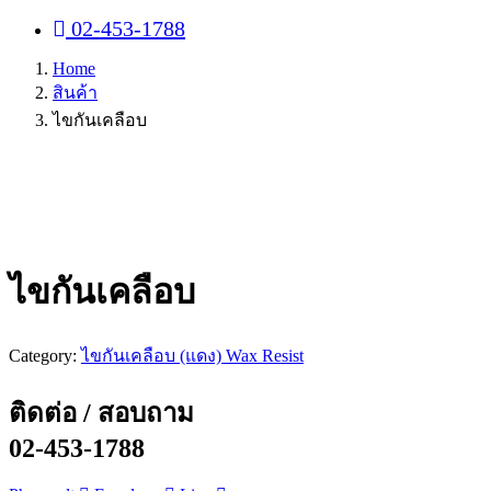
02-453-1788
Home
สินค้า
ไขกันเคลือบ
ไขกันเคลือบ
Category:
ไขกันเคลือบ (แดง) Wax Resist
ติดต่อ / สอบถาม
02-453-1788