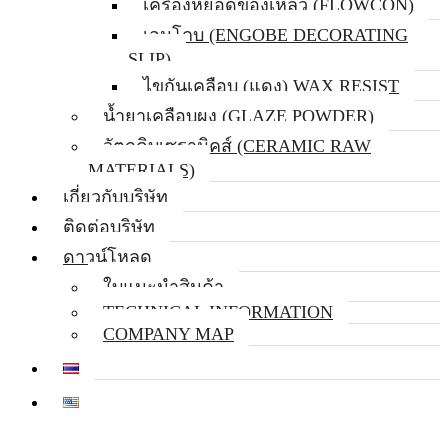
เครื่องหยอดของเหลว (FLOWCON)
เอนโกบ (ENGOBE DECORATING
SLIP)
ไขกันเคลือบ (แดง) WAX RESIST
น้ำยาเคลือบผง (GLAZE POWDER)
วัตถุดิบเซรามิคส์ (CERAMIC RAW
MATERIALS)
เกี่ยวกับบริษัท
ติดต่อบริษัท
ดาวน์โหลด
ใบแนะนำสินค้า
TECHNICAL INFORMATION
COMPANY MAP