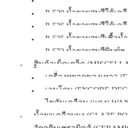
P-520 น้ำยาผสมสีใต้เคล
P-526 น้ำยาผสมสีใต้เคล
P-535 น้ำยาผสมสีเชื้อน้ำ
P-572 น้ำยาผสมสีพิมพ์ฯ
สินค้าเบ็ดเตล็ด (MISCEL
เครื่องหยอดของเหลว 
เอนโกบ (ENGOBE DEC
ไขกันเคลือบ (แดง) WA
น้ำยาเคลือบผง (GLAZE P