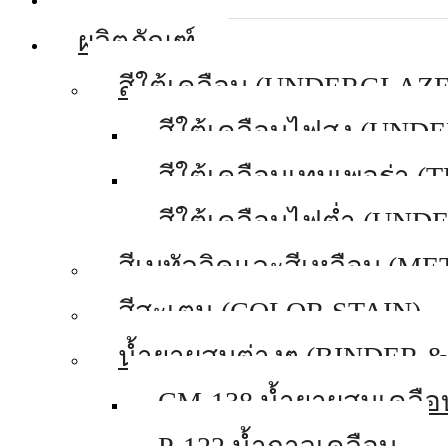
ผลิตภัณฑ์
สีใต้เคลือบ (UNDERGLAZE
สีใต้เคลือบไฟสูง (UN
สีใต้เคลือบเทมเพอร่
สีใต้เคลือบไฟต่ำ (UN
สีเมทัลลิคและสีเหลือบ (
สีสะเตน (COLOR STAIN)
น้ำยาผสมต่างๆ (BINDER 
CM-138 น้ำยาผสมเคลือ
P-122 น้ำกาวเคลือบ