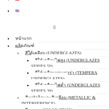
หน้าแรก
ผลิตภัณฑ์
สีใต้เคลือบ (UNDERGLAZES)
สีใต้เคลือบไฟสูง (UNDERGLAZES
SERIES 50)
สีใต้เคลือบเทมเพอร่า (TEMPERA
UNDERGLAZES)
สีใต้เคลือบไฟต่ำ (UNDERGLAZES
SERIES 39)
สีเมทัลลิคและสีเหลือบ (METALLIC &
INTERFERENCE)